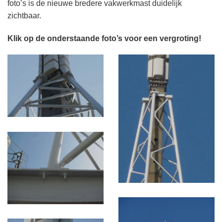
foto’s is de nieuwe bredere vakwerkmast duidelijk
zichtbaar.
Klik op de onderstaande foto’s voor een vergroting!